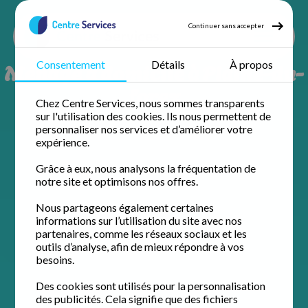
Continuer sans accepter
Ménage à domicile à Plaine-du-
Consentement
Détails
À propos
forez
Chez Centre Services, nous sommes transparents
sur l'utilisation des cookies. Ils nous permettent de
personnaliser nos services et d’améliorer votre
expérience.
Grâce à eux, nous analysons la fréquentation de
notre site et optimisons nos offres.
Nous partageons également certaines
informations sur l’utilisation du site avec nos
partenaires, comme les réseaux sociaux et les
outils d’analyse, afin de mieux répondre à vos
besoins.
Des cookies sont utilisés pour la personnalisation
des publicités. Cela signifie que des fichiers