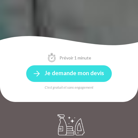
Prévoir 1 minute
Je demande mon devis
C'est gratuit et sans engagement